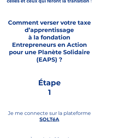
celles et ceux qui feront la transition
!
Comment verser votre taxe
d’apprentissage
à la fondation
Entrepreneurs en Action
pour une Planète Solidaire
(EAPS) ?
Étape
1
Je me connecte sur la plateforme
SOLTéA