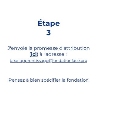
Étape
3
J'envoie la promesse d'attribution
(
ici
) à l'adresse :
taxe-apprentissage@fondationface.org
Pensez à bien spécifier la fondation
EAPS comme bénéficiaire