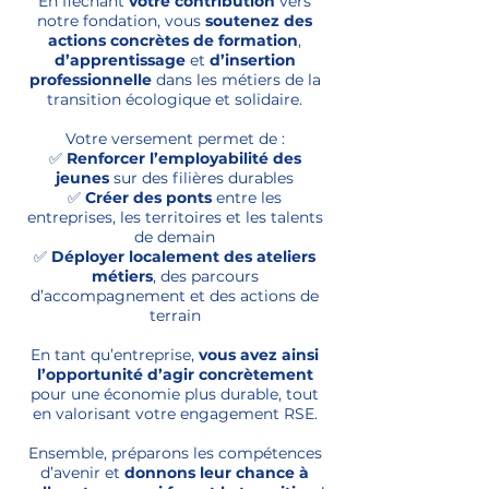
En fléchant
votre contribution
vers
notre fondation, vous
soutenez des
actions concrètes de formation
,
d’apprentissage
et
d’insertion
professionnelle
dans les métiers de la
transition écologique et solidaire.
Votre versement permet de :
✅
Renforcer l’employabilité des
jeunes
sur des filières durables
✅
Créer des ponts
entre les
entreprises, les territoires et les talents
de demain
✅
Déployer localement des ateliers
métiers
, des parcours
d’accompagnement et des actions de
terrain
En tant qu’entreprise,
vous avez ainsi
l’opportunité d’agir concrètement
pour une économie plus durable, tout
en valorisant votre engagement RSE.
Ensemble, préparons les compétences
d’avenir et
donnons leur chance à