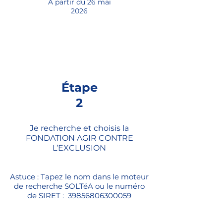
À partir du 26 mai
2026
Étape
2
Je recherche et choisis la
FONDATION AGIR CONTRE
L’EXCLUSION
Astuce : Tapez le nom dans le moteur
de recherche SOLTéA ou le numéro
de SIRET :
39856806300059